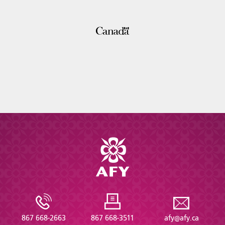
867 668-2663
867 668-3511
afy@afy.ca