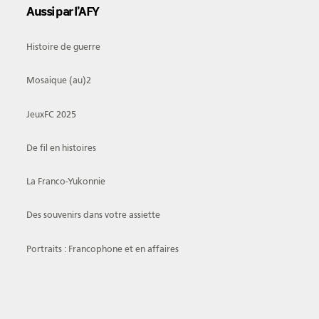
Aussi par l’AFY
Histoire de guerre
Mosaique (au)2
JeuxFC 2025
De fil en histoires
La Franco-Yukonnie
Des souvenirs dans votre assiette
Portraits : Francophone et en affaires