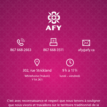
867 668-2663
867 668-3511
afy@afy.ca
302, rue Strickland
9 h à 17 h
Whitehorse (Yukon)
lundi – vendredi
Y1A 2K1
C'est avec reconnaissance et respect que nous tenons à souligner
que nous vivons et travaillons sur le territoire traditionnel de la