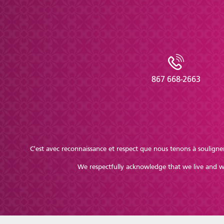
867 668-2663
C'est avec reconnaissance et respect que nous tenons à souligner
We respectfully acknowledge that we live and wor