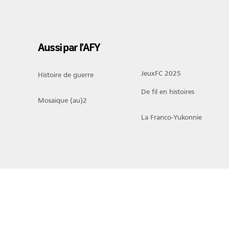
Aussi par l’AFY
JeuxFC 2025
Histoire de guerre
De fil en histoires
Mosaique (au)2
La Franco-Yukonnie