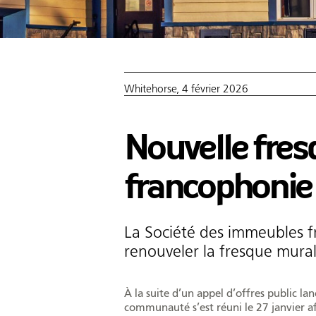
Whitehorse, 4 février 2026
Nouvelle fres
francophonie
La Société des immeubles fr
renouveler la fresque mura
À la suite d’un appel d’offres public l
communauté s’est réuni le 27 janvier af