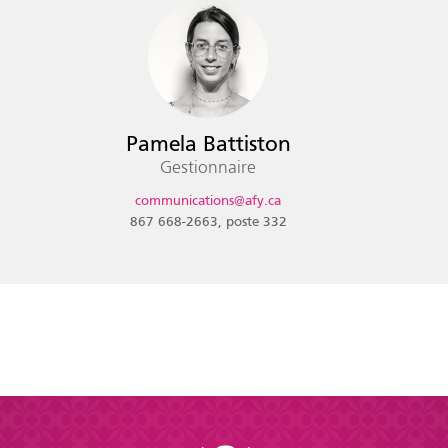
Pamela Battiston
Gestionnaire
communications@afy.ca
867 668-2663
332