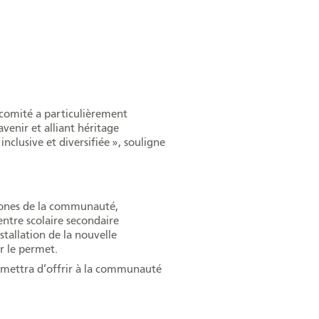
e comité a particulièrement
avenir et alliant héritage
clusive et diversifiée », souligne
phones de la communauté,
entre scolaire secondaire
stallation de la nouvelle
er le permet.
mettra d’offrir à la communauté