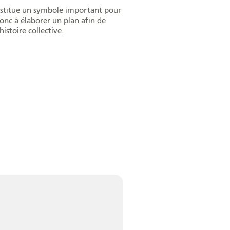
onstitue un symbole important pour
onc à élaborer un plan afin de
istoire collective.