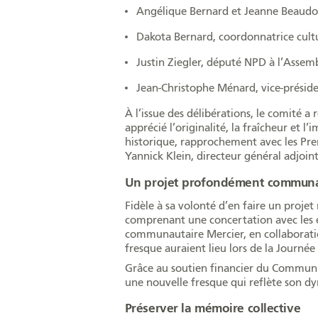
Angélique Bernard et Jeanne Beaudo
Dakota Bernard, coordonnatrice cul
Justin Ziegler, député NPD à l’Assem
Jean-Christophe Ménard, vice-présid
À l’issue des délibérations, le comité 
apprécié l’originalité, la fraîcheur et l
historique, rapprochement avec les Prem
Yannick Klein, directeur général adjoin
Un projet profondément commun
Fidèle à sa volonté d’en faire un proj
comprenant une concertation avec les él
communautaire Mercier, en collaboration 
fresque auraient lieu lors de la Journée
Grâce au soutien financier du Commun
une nouvelle fresque qui reflète son d
Préserver la mémoire collective