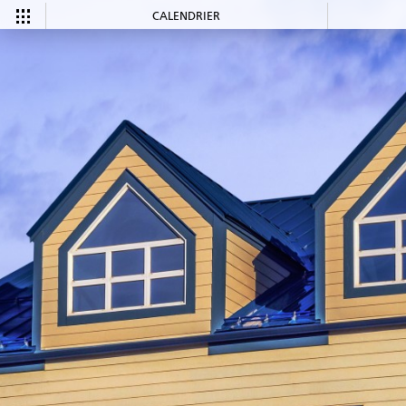
CALENDRIER
CALENDRIER
Tous les
Ce mois-ci
événements
COMMUNAUTÉ