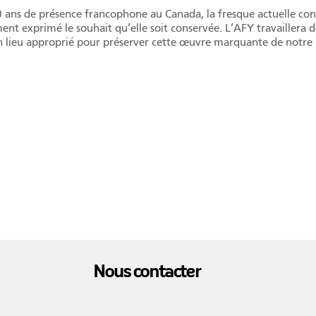
400 ans de présence francophone au Canada, la fresque actuelle c
 exprimé le souhait qu’elle soit conservée. L’AFY travaillera d
un lieu approprié pour préserver cette œuvre marquante de notre h
Nous contacter