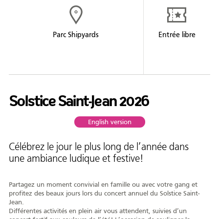
Formation
Entrepreneuriat
Parc Shipyards
Entrée libre
Justice
Arts et culture
Bénévolat
Solstice Saint-Jean 2026
Jeunesse
English version
50 ans +
Soutien à domicile
Célébrez le jour le plus long de l’année dans
une ambiance ludique et festive!
Location d'équipement
Partagez un moment convivial en famille ou avec votre gang et
Tourisme
profitez des beaux jours lors du concert annuel du Solstice Saint-
Jean.
Différentes activités en plein air vous attendent, suivies d’un