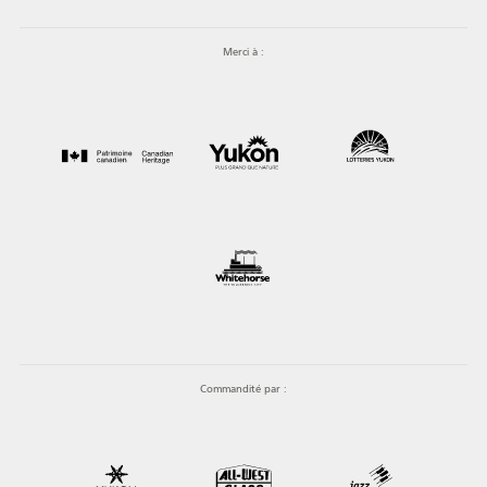
Merci à :
Commandité par :