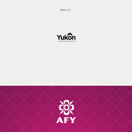
Merci à :