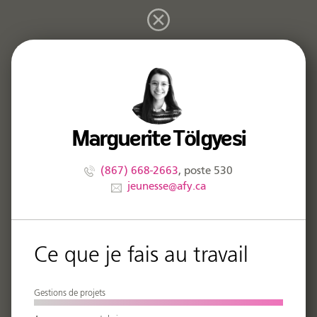
Marguerite Tölgyesi
(867) 668-2663
530
jeunesse@afy.ca
Gestions de projets