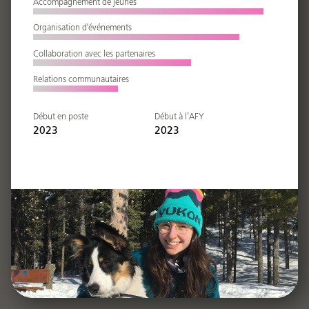
Accompagnement de jeunes
Organisation d'événements
Collaboration avec les partenaires
Relations communautaires
2023
2023