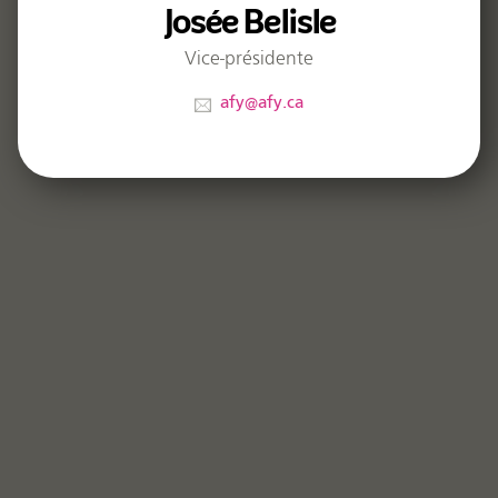
Josée Belisle
Vice-présidente
afy@afy.ca